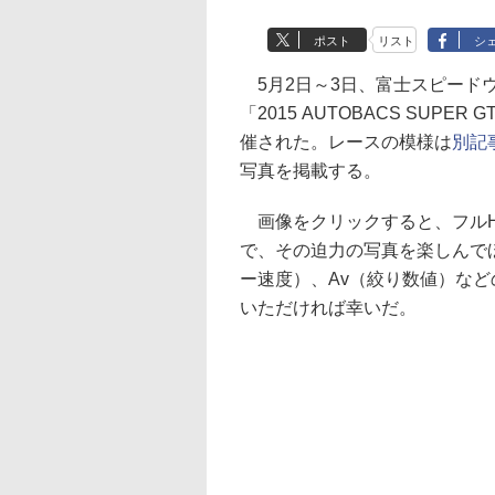
ポスト
リスト
シ
5月2日～3日、富士スピードウェ
「2015 AUTOBACS SUPER G
催された。レースの模様は
別記
写真を掲載する。
画像をクリックすると、フルHD
で、その迫力の写真を楽しんで
ー速度）、Av（絞り数値）など
いただければ幸いだ。