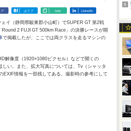
ェア
はてブ
note
LinkedIn
イ（静岡県駿東郡小山町）でSUPER GT 第2戦
T Round 2 FUJI GT 500km Race」の決勝レースが開
事
で掲載したが、ここでは両クラスを走るマシンの
解像度（1920×1080ピクセル）などで開くの
ほしい。また、拡大写真については、Tv（シャッタ
のEXIF情報を一部残してある。撮影時の参考にして