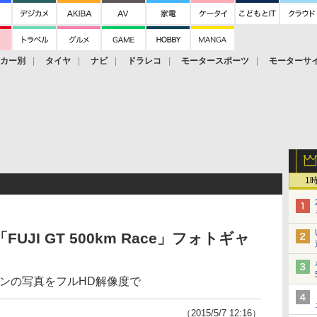
ーカー別
タイヤ
ナビ
ドラレコ
モータースポーツ
モーターサ
1
戦「FUJI GT 500km Race」フォトギャ
マシンの写真をフルHD解像度で
（2015/5/7 12:16）