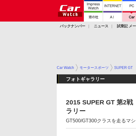
バックナンバー
ニュース
試乗記 メ
カスタム
Car Watch
モータースポーツ
SUPER GT
フォトギャラリー
2015 SUPER GT 第2
ラリー
GT500/GT300クラスを走る