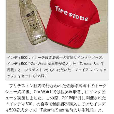
インディ500ウィナー佐藤琢磨選手の直筆サイン入りグッズ。
インディ500でCar Watch編集部が購入した「Takuma Sato牛
乳瓶」と、ブリヂストンからいただいた「ファイアストンキャ
ップ」をセットで3名様に
ブリヂストン社内で行なわれた佐藤琢磨選手のトーク
ショー終了後、Car Watchでは佐藤琢磨選手にインタビ
ューを実施しました。この際、2018年5月に開催された
「インディ500」の会場で編集部が購入してきたインデ
ィ500公式グッズ「Takuma Sato 名前入り牛乳瓶」と、