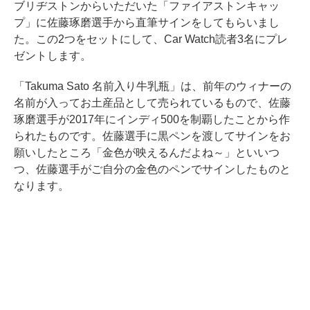
ブリヂストンからいただいた「ファイアストンキャッ
プ」に佐藤琢磨選手から直筆サインをしてもらいまし
た。この2つをセットにして、Car Watch読者3名にプレ
ゼントします。
「Takuma Sato 名前入り牛乳瓶」は、前年のウィナーの
名前が入ってお土産品として売られているもので、佐藤
琢磨選手が2017年にインディ500を制覇したことから作
られたものです。佐藤選手に黒ペンを渡してサインをお
願いしたところ「金色が映えるんだよね～」といいつ
つ、佐藤選手がご自分の金色のペンでサインしたものと
なります。