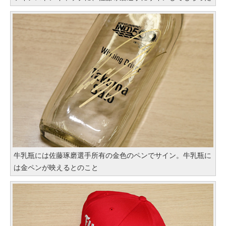
牛乳瓶には佐藤琢磨選手所有の金色のペンでサイン。牛乳瓶に
は金ペンが映えるとのこと