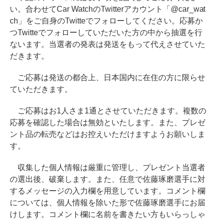
い。合わせてCar WatchのTwitterアカウント「@car_wat
ch」をご自身のTwitteでフォローしてください。応募か
つTwitteでフォローしていただいた方の中から抽選を行
ないます。当選者の発表は発送をもって代えさせていた
だきます。
ご応募は発送の都合上、日本国内に在住の方に限らせ
ていただきます。
ご応募はお1人さま1通とさせていただきます。複数の
応募を確認した場合は無効といたします。また、プレゼ
ント品の転売などはお控えいただけますようお願いしま
す。
収集した個人情報は厳重に管理し、プレゼント当選者
の選出後、破棄します。また、任意で佐藤琢磨選手に対
するメッセージの入力欄を用意しています。コメント欄
については、個人情報を除いた形で佐藤琢磨選手にお届
けします。コメント欄に名前を書きたい方もいらっしゃ