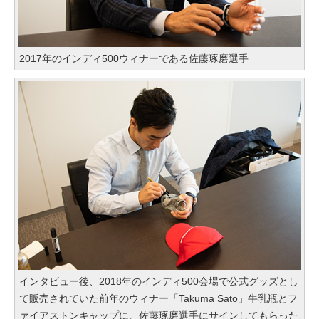
2017年のインディ500ウィナーである佐藤琢磨選手
インタビュー後、2018年のインディ500会場で公式グッズとし
て販売されていた前年のウィナー「Takuma Sato」牛乳瓶とフ
ァイアストンキャップに、佐藤琢磨選手にサインしてもらった