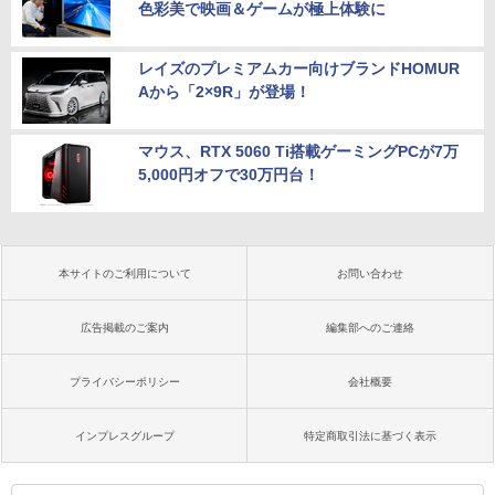
色彩美で映画＆ゲームが極上体験に
レイズのプレミアムカー向けブランドHOMUR
Aから「2×9R」が登場！
マウス、RTX 5060 Ti搭載ゲーミングPCが7万
5,000円オフで30万円台！
本サイトのご利用について
お問い合わせ
広告掲載のご案内
編集部へのご連絡
プライバシーポリシー
会社概要
インプレスグループ
特定商取引法に基づく表示