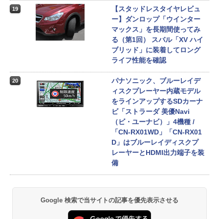
【スタッドレスタイヤレビュ
19
ー】ダンロップ「ウインター
マックス」を長期間使ってみ
る（第1回） スバル「XV ハイ
ブリッド」に装着してロング
ライフ性能を確認
パナソニック、ブルーレイデ
20
ィスクプレーヤー内蔵モデル
をラインアップするSDカーナ
ビ「ストラーダ 美優Navi
（ビ・ユーナビ）」4機種 /
「CN-RX01WD」「CN-RX01
D」はブルーレイディスクプ
レーヤーとHDMI出力端子を装
備
Google 検索で当サイトの記事を優先表示させる