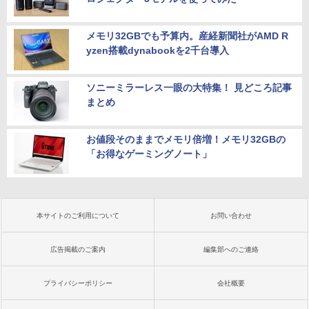
メモリ32GBでも予算内。産経新聞社がAMD R
yzen搭載dynabookを2千台導入
ソニーミラーレス一眼の大特集！ 見どころ記事
まとめ
お値段そのままでメモリ倍増！メモリ32GBの
「お得なゲーミングノート」
本サイトのご利用について
お問い合わせ
広告掲載のご案内
編集部へのご連絡
プライバシーポリシー
会社概要