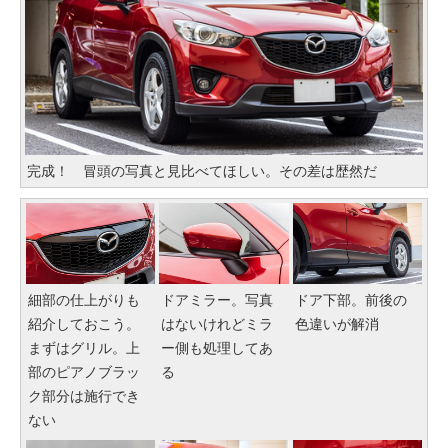
完成！ 冒頭の写真と見比べてほしい。その差は歴然だ
細部の仕上がりも
ドアミラー。写真
ドア下部。前後の
紹介しておこう。
はないけれどミラ
色違いが解消
まずはグリル。上
ー側も処理してあ
部のピアノブラッ
る
ク部分は施行でき
ない