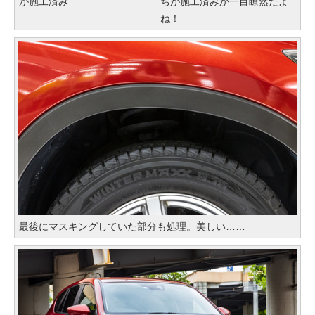
が施工済み
ちが施工済みか一目瞭然だよ
ね！
最後にマスキングしていた部分も処理。美しい……