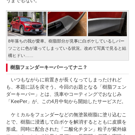
うまでもない。
8年落ちの我が愛車。樹脂部分が見事に白ボケしているしパー
ツごとに色が違ってしまっている状況。改めて写真で見ると結
構ヒドい……
樹脂フェンダーキーパーってナニ？
いつもながらに前置きが長くなってしまったけれど
も、本題に話を戻そう。今回のお題となる「樹脂フェン
ダーキーパー」とは、洗車やコーティングでおなじみ
「KeePer」が、この4月中旬から開始したサービスだ。
ケミカルをフェンダーなどの無塗装樹脂に塗り込むこ
とで、樹脂に浸透して白ボケを解消するとともに皮膜を
形成。同時に配合された「二酸化チタン」粒子が紫外線