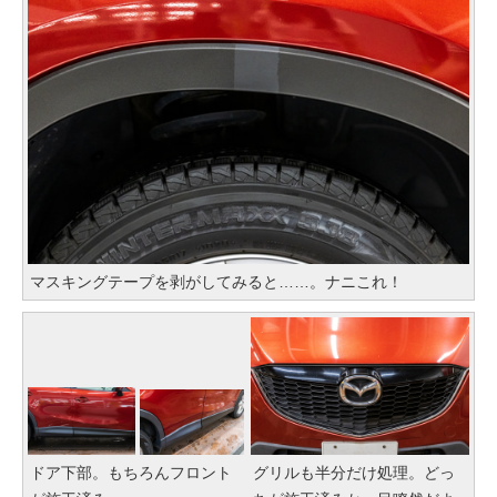
マスキングテープを剥がしてみると……。ナニこれ！
ドア下部。もちろんフロント
グリルも半分だけ処理。どっ