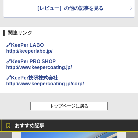
ックで試してみた
3」の氷上性能進化を
［レビュー］の他の記事を見る
スケートリンクで確認
関連リンク
🔗KeePer LABO
http://keeperlabo.jp/
🔗KeePer PRO SHOP
http://www.keepercoating.jp/
🔗KeePer技研株式会社
http://www.keepercoating.jp/corp/
トップページに戻る
おすすめ記事