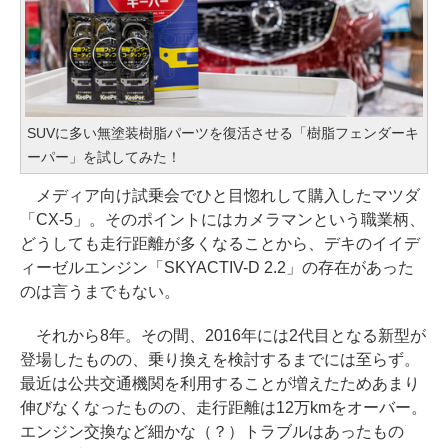
SUVに多い無塗装樹脂パーツを復活させる「樹脂フェンダーキ
ーパー」を試してみた！
メディア向け試乗会でひと目惚れして購入したマツダ
「CX-5」。そのポイントにはカメラマンという職業柄、
どうしても走行距離が多くなることから、デキのイイデ
ィーゼルエンジン「SKYACTIV-D 2.2」の存在があった
のは言うまでもない。
それから8年。その間、2016年には2代目となる新型が
登場したものの、乗り換えを検討するまでには至らず。
最近は公共交通機関を利用することが増えたためあまり
伸びなくなったものの、走行距離は12万kmをオーバー。
エンジン交換など細かな（？）トラブルはあったもの