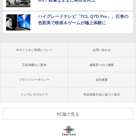
lus」軽量なままに剛性を向上
ハイグレードテレビ「TCL Q7D Pro」。圧巻の
色彩美で映画＆ゲームが極上体験に
本サイトのご利用について
お問い合わせ
広告掲載のご案内
編集部へのご連絡
プライバシーポリシー
会社概要
インプレスグループ
特定商取引法に基づく表示
PC版で見る