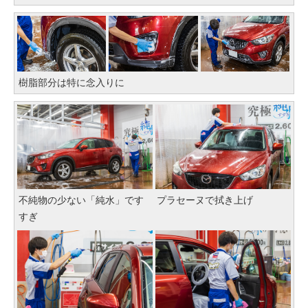
樹脂部分は特に念入りに
不純物の少ない「純水」です
プラセーヌで拭き上げ
すぎ