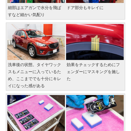
細部はエアガンで水分を飛ば
ドア部分もキレイに
すなど細かい気配り
洗車後の状態。タイヤワック
効果をチェックするためにフ
スもメニューに入っているた
ェンダーにマスキングを施し
め、ここまででも十分にキレ
た
イになった感がある