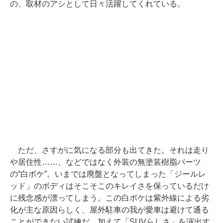
の、取材のアシとして日々活躍してくれている。
ただ、さすがに気になる部分も出てきた。それは走り
や居住性……、などではなく外装の無塗装樹脂パーツ
の“白ボケ”。いまでは廃盤となってしまった「ジールレ
ッド」のボディはそこそこのキレイさを保っているだけ
に残念感が漂ってしまう。この白ボケは紫外線による劣
化が主な原因らしく、屋外駐車の我が愛車は避けて通る
ことができない試練だ。加えて「SUVらしさ」を演出す