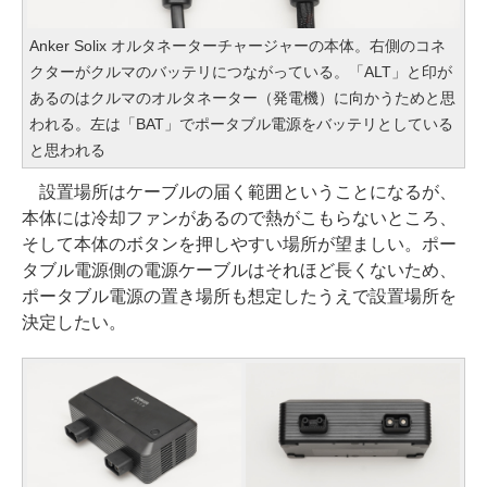
Anker Solix オルタネーターチャージャーの本体。右側のコネ
クターがクルマのバッテリにつながっている。「ALT」と印が
あるのはクルマのオルタネーター（発電機）に向かうためと思
われる。左は「BAT」でポータブル電源をバッテリとしている
と思われる
設置場所はケーブルの届く範囲ということになるが、
本体には冷却ファンがあるので熱がこもらないところ、
そして本体のボタンを押しやすい場所が望ましい。ポー
タブル電源側の電源ケーブルはそれほど長くないため、
ポータブル電源の置き場所も想定したうえで設置場所を
決定したい。