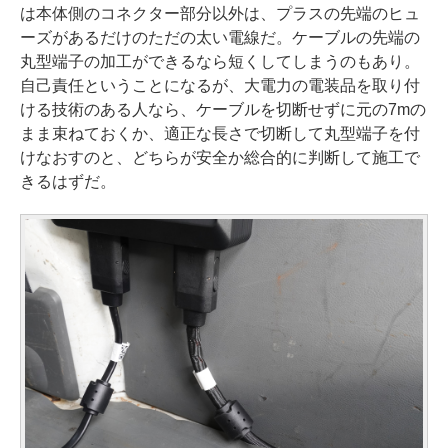
は本体側のコネクター部分以外は、プラスの先端のヒュ
ーズがあるだけのただの太い電線だ。ケーブルの先端の
丸型端子の加工ができるなら短くしてしまうのもあり。
自己責任ということになるが、大電力の電装品を取り付
ける技術のある人なら、ケーブルを切断せずに元の7mの
まま束ねておくか、適正な長さで切断して丸型端子を付
けなおすのと、どちらが安全か総合的に判断して施工で
きるはずだ。