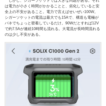
しかし、シガーソケットでは大きな問題がある。それ
は電力が小さく時間がかかることと、劣化していると安
全上の不安があること。電力で言えばせいぜい100W。
シガーソケットの電流は最大でも15Aで、構造も電極が
バネでちょっと密着しているだけ。90Wだとすれば12V
で約7.5Aが連続10時間も流れる。大電流が長時間流れる
のは少し不安がある。