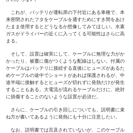
これが、バッテリが運転席の下付近にある車種で、本
来密閉されたフタをケーブルを通すためにすき間をあけ
たまま使用するとどうなるか想像してみてほしい。水素
ガスがドライバーの近くに入ってくる可能性はさらに高
まる。
そして、設置は確実にして、ケーブルに無理な力がか
かったり、被覆に傷がつくような配線はしない。付属の
ケーブルはバッテリに接続する直後にヒューズがあるた
めケーブルの途中でショートがあれば保護されるが、中
途半端に接触するとヒューズが切れずに発熱だけが発生
することもある。大電流が流れるケーブルだけに、絶対
に損傷することのないような設置が必須だ。
さらに、ケーブルの引き回しについても、説明書に束
ね方が書いてあるように発熱にも十分に注意したい。
なお、説明書では言及されていないが、このケーブル