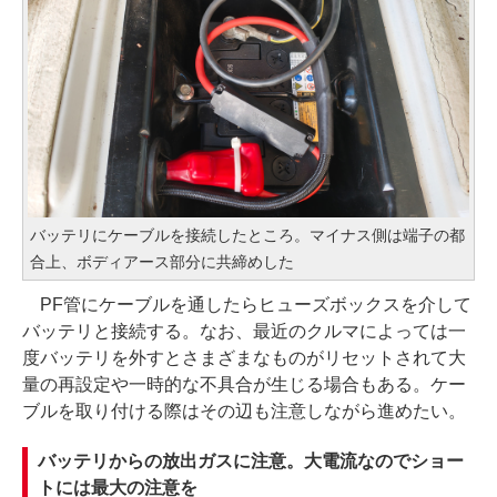
バッテリにケーブルを接続したところ。マイナス側は端子の都
合上、ボディアース部分に共締めした
PF管にケーブルを通したらヒューズボックスを介して
バッテリと接続する。なお、最近のクルマによっては一
度バッテリを外すとさまざまなものがリセットされて大
量の再設定や一時的な不具合が生じる場合もある。ケー
ブルを取り付ける際はその辺も注意しながら進めたい。
バッテリからの放出ガスに注意。大電流なのでショー
トには最大の注意を