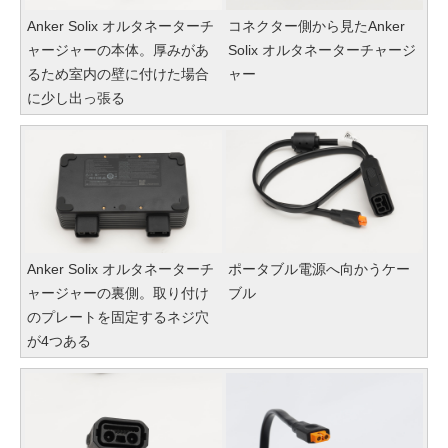
Anker Solix オルタネーターチ
コネクター側から見たAnker
ャージャーの本体。厚みがあ
Solix オルタネーターチャージ
るため室内の壁に付けた場合
ャー
に少し出っ張る
Anker Solix オルタネーターチ
ポータブル電源へ向かうケー
ャージャーの裏側。取り付け
ブル
のプレートを固定するネジ穴
が4つある