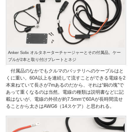
Anker Solix オルタネーターチャージャーとその付属品。ケー
ブルが2本と取り付けプレートとネジ
付属品のなかでもクルマのバッテリへのケーブルはと
くに重い。60A以上を連続して流すことができる電線を2
本束ねていて長さが7mあるのだから、それは“銅の塊”で
あって重くなるのは当然。電線の種類は説明書などに記
載はないが、電線の外径が約7.5mmで60Aが長時間流せ
ることから太さはAWG6（14スケア）と思われる。