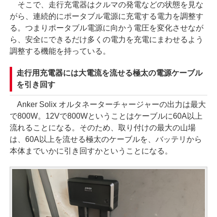
そこで、走行充電器はクルマの発電などの状態を見な
がら、連続的にポータブル電源に充電する電力を調整す
る。つまりポータブル電源に向かう電圧を変化させなが
ら、安全にできるだけ多くの電力を充電にまわせるよう
調整する機能を持っている。
走行用充電器には大電流を流せる極太の電源ケーブル
を引き回す
Anker Solix オルタネーターチャージャーの出力は最大
で800W。12Vで800Wということはケーブルに60A以上
流れることになる。そのため、取り付けの最大の山場
は、60A以上を流せる極太のケーブルを、バッテリから
本体までいかに引き回すかということになる。