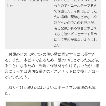
した
ったのでビニールテープ巻き
で保護した。今回はとがった
先の場所に配線などがない空
洞だったのでこの処理だが、
もし配線がある場合は木ビス
でなく短いビスとナット留め
にして突起が出ないようにし
たい
付属のビスは軽バンの薄い壁に固定するには長すぎ
る。また、木ビスであるため、壁の中にとがった先があ
ることになるため、先端に保護材を付けておいたが、場
合によっては適切な長さのビスとナットに交換したほう
がいいだろう。
取り付けが終わればいよいよポータブル電源の充電
だ。