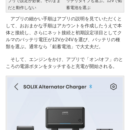
プリで設定が必要。そのまま
ッテリタイプも選ぶ。12Vで鉛
だと動作しない
蓄電池を選ぶ
アプリの細かい手順はアプリの説明を見ていただくと
して、おおまかな手順はアカウントを作成したうえで本
体と接続し、さらにネット接続と初期設定項目としてク
ルマのバッテリ電圧が12Vか24Vを選び、バッテリの種
類を選ぶ。通常なら「鉛蓄電池」で大丈夫だ。
そして、エンジンをかけ、アプリで「オン/オフ」のと
ころの電源ボタンをタッチすると充電が開始される。