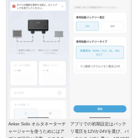
Anker Solix オルタネーターチ
アプリでの初期設定はバッテ
ャージャーを使うためにはア
リ電圧を12Vか24Vを選び、バ