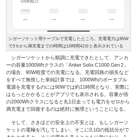
シガーソケット用ケーブルで充電したところ。充電電力は86W
で3％から満充電までの時間は15時間42分と表示されている
シガーソケットから順調に充電できたとして、アンカ
ーの容量1000Whクラスの「Anker Solix C1000 Gen 2」
の場合、90W程度での充電になる。充電回路の損失など
をすべて無視した単純計算では、1000Whのポータブル
電源を充電するのには90Wでは約11時間となり、実際に
はもっとかかることがアプリでも表示される。容量が倍
の2000Whクラスになると丸1日走っても電力をゼロから
満充電まで回復するのは絶対に無理ということになる。
そして、さきほどの安全上の不安とは、もしシガーソ
ケットの電極を汚してしまい、そこに0.1Ωの抵抗分がで