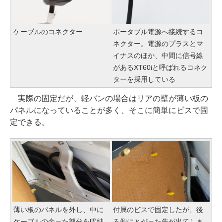
ケーブルのコネクター
ポータブル電源へ接続するコ
ネクター。電源のプラスとマ
イナスのほか、中間に信号線
があるXT60iと呼ばれるコネク
ターを採用している
実際の固定だが、軽バンの場合はリアの壁が薄い板の
パネルになっていることが多く、そこに簡単にビスで固
定できる。
薄い板のパネルを外し、中に
付属のビスで固定したが、後
ケーブルの余った部分を収納
ろ側にとがった先が出てしま