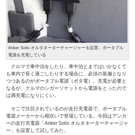
Anker Solix オルタネーターチャージャーを設置。ポータブル
電源を充電している
クルマで車中泊をしたり、車中泊とまではいかなくて
も車内で長く過ごしたりする場合に、必須の装備となり
つつあるのがポータブル電源（ポタ電）。充電が必要と
なるが、クルマのシガーソケットから電源をとったので
は満充電になりにくい。
そこで注目されているのが走行充電器で、ポータブル
電源メーカーから相次いで登場している。今回はアンカ
ーの走行充電器「Anker Solix オルタネーターチャージャ
ー」を設置して試してみた。