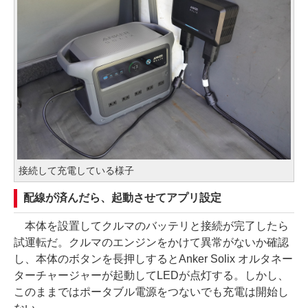
接続して充電している様子
配線が済んだら、起動させてアプリ設定
本体を設置してクルマのバッテリと接続が完了したら
試運転だ。クルマのエンジンをかけて異常がないか確認
し、本体のボタンを長押しするとAnker Solix オルタネー
ターチャージャーが起動してLEDが点灯する。しかし、
このままではポータブル電源をつないでも充電は開始し