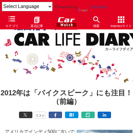
Powered by
Translate
カテゴリ
過去記事
検索
Impressサイト
2012年は「パイクスピーク」にも注目！
（前編）
リスト
アメリカでインディ500に次いで