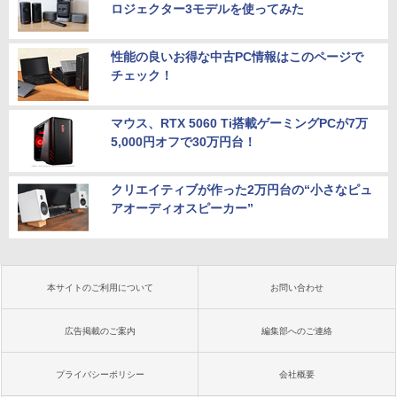
ロジェクター3モデルを使ってみた
性能の良いお得な中古PC情報はこのページで
チェック！
マウス、RTX 5060 Ti搭載ゲーミングPCが7万
5,000円オフで30万円台！
クリエイティブが作った2万円台の“小さなピュ
アオーディオスピーカー”
本サイトのご利用について
お問い合わせ
広告掲載のご案内
編集部へのご連絡
プライバシーポリシー
会社概要