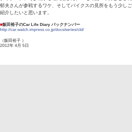
郁夫さんが参戦するワケ、そしてパイクスの見所をもう少しご
紹介したいと思います。
■
飯田裕子のCar Life Diary バックナンバー
http://car.watch.impress.co.jp/docs/series/cld/
（飯田裕子 ）
2012年 4月 5日