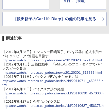
注目！（後編）
［飯田裕子のCar Life Diary］の他の記事を見る
関連記事
【2012年3月28日】モンスター田嶋選手、EVを武器に前人未踏の
パイクスピーク7連覇を目指す
http://car.watch.impress.co.jp/docs/news/20120328_522134.html
【2012年3月1日】三菱自動車、「i-MiEV」のプロトタイプでパイ
クスピーク参戦
http://car.watch.impress.co.jp/docs/news/20120301_515759.html
【2011年7月11日】パイクスでEVを走らせるには
http://car.watch.impress.co.jp/docs/series/cld/20110711_459363.h
tml
【2011年6月30日】パイクスの頂の笑顔
http://car.watch.impress.co.jp/docs/series/cld/20110630_457000.h
tml
【2011年6月27日】今年もパイクスに
http://car.watch.impress.co.jp/docs/series/cld/20110627_456373.h