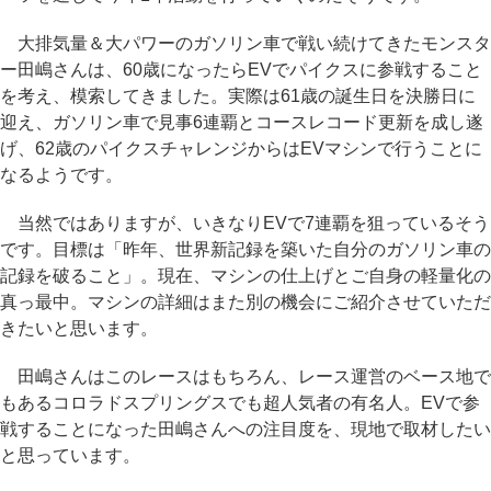
大排気量＆大パワーのガソリン車で戦い続けてきたモンスタ
ー田嶋さんは、60歳になったらEVでパイクスに参戦すること
を考え、模索してきました。実際は61歳の誕生日を決勝日に
迎え、ガソリン車で見事6連覇とコースレコード更新を成し遂
げ、62歳のパイクスチャレンジからはEVマシンで行うことに
なるようです。
当然ではありますが、いきなりEVで7連覇を狙っているそう
です。目標は「昨年、世界新記録を築いた自分のガソリン車の
記録を破ること」。現在、マシンの仕上げとご自身の軽量化の
真っ最中。マシンの詳細はまた別の機会にご紹介させていただ
きたいと思います。
田嶋さんはこのレースはもちろん、レース運営のベース地で
もあるコロラドスプリングスでも超人気者の有名人。EVで参
戦することになった田嶋さんへの注目度を、現地で取材したい
と思っています。