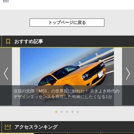
tml
トップページに戻る
おすすめ記事
注目の光岡「M55」の世界観に触れた！ 古きよき時代の
デザインエッセンスを再現した相棒にしたくなる1台
●
●
●
●
●
アクセスランキング