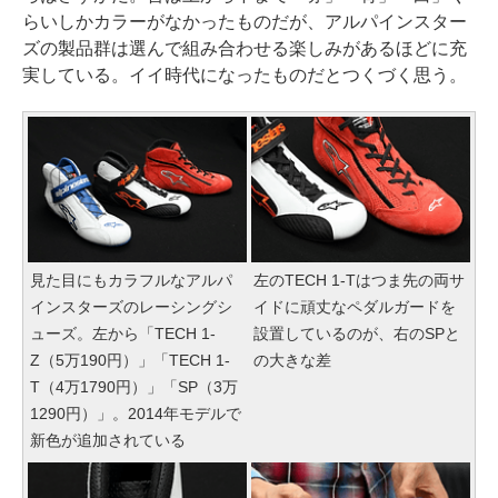
らいしかカラーがなかったものだが、アルパインスター
ズの製品群は選んで組み合わせる楽しみがあるほどに充
実している。イイ時代になったものだとつくづく思う。
見た目にもカラフルなアルパ
左のTECH 1-Tはつま先の両サ
インスターズのレーシングシ
イドに頑丈なペダルガードを
ューズ。左から「TECH 1-
設置しているのが、右のSPと
Z（5万190円）」「TECH 1-
の大きな差
T（4万1790円）」「SP（3万
1290円）」。2014年モデルで
新色が追加されている