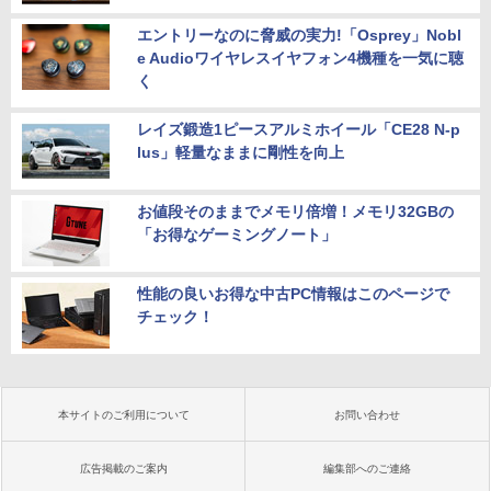
エントリーなのに脅威の実力!「Osprey」Nobl
e Audioワイヤレスイヤフォン4機種を一気に聴
く
レイズ鍛造1ピースアルミホイール「CE28 N-p
lus」軽量なままに剛性を向上
お値段そのままでメモリ倍増！メモリ32GBの
「お得なゲーミングノート」
性能の良いお得な中古PC情報はこのページで
チェック！
本サイトのご利用について
お問い合わせ
広告掲載のご案内
編集部へのご連絡