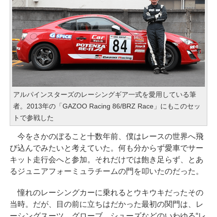
アルパインスターズのレーシングギア一式を愛用している筆
者。2013年の「GAZOO Racing 86/BRZ Race」にもこのセッ
トで参戦した
今をさかのぼること十数年前、僕はレースの世界へ飛
び込んでみたいと考えていた。何も分からず愛車でサー
キット走行会へと参加。それだけでは飽き足らず、とあ
るジュニアフォーミュラチームの門を叩いたのだった。
憧れのレーシングカーに乗れるとウキウキだったその
当時。だが、目の前に立ちはだかった最初の関門は、レ
ーシングスーツ、グローブ、シューズなどのいわゆる“レ