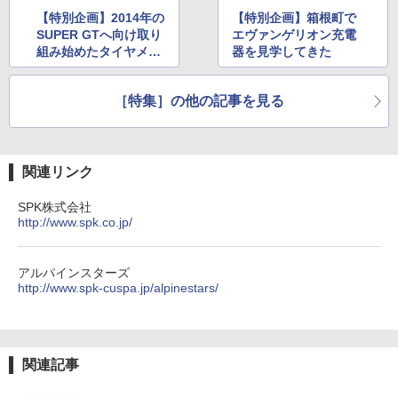
【特別企画】2014年の
【特別企画】箱根町で
SUPER GTへ向け取り
エヴァンゲリオン充電
組み始めたタイヤメー
器を見学してきた
カー（ダンロップ編）
［特集］の他の記事を見る
関連リンク
SPK株式会社
http://www.spk.co.jp/
アルパインスターズ
http://www.spk-cuspa.jp/alpinestars/
関連記事