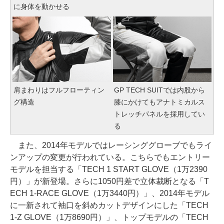
に身体を動かせる
肩まわりはフルフローティン
GP TECH SUITでは内股から
グ構造
膝にかけてもアナトミカルス
トレッチパネルを採用してい
る
また、2014年モデルではレーシンググローブでもライ
ンアップの変更が行われている。こちらでもエントリー
モデルを担当する「TECH 1 START GLOVE（1万2390
円）」が新登場。さらに1050円差で立体裁断となる「T
ECH 1-RACE GLOVE（1万3440円）」、2014年モデル
に一新されて袖口を斜めカットデザインにした「TECH
1-Z GLOVE（1万8690円）」、トップモデルの「TECH