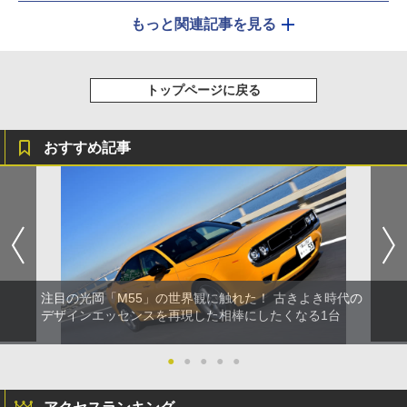
もっと関連記事を見る
トップページに戻る
おすすめ記事
注目の光岡「M55」の世界観に触れた！ 古きよき時代の
デザインエッセンスを再現した相棒にしたくなる1台
●
●
●
●
●