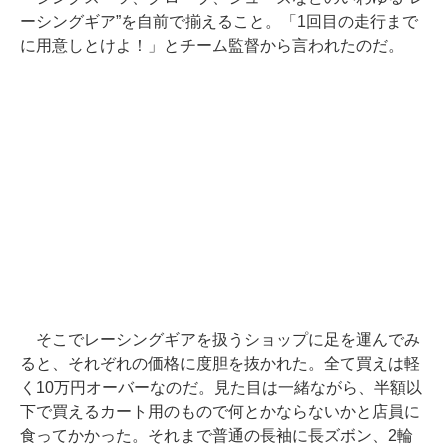
ーシングギア”を自前で揃えること。「1回目の走行まで
に用意しとけよ！」とチーム監督から言われたのだ。
そこでレーシングギアを扱うショップに足を運んでみ
ると、それぞれの価格に度胆を抜かれた。全て買えは軽
く10万円オーバーなのだ。見た目は一緒ながら、半額以
下で買えるカート用のもので何とかならないかと店員に
食ってかかった。それまで普通の長袖に長ズボン、2輪