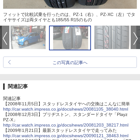
フィットで比較試乗を行ったのは、PZ-1（右）、PZ-XC（左）でタ
イヤサイズは両タイヤとも185/55 R15のもの
この写真の記事へ
関連記事
関連記事
【2008年11月5日】スタッドレスタイヤへの交換はこんなに簡単
http://car.watch.impress.co.jp/docs/news/20081105_38040.html
【2008年12月3日】ブリヂストン、スタンダードタイヤ「Playz
PZ-X」
http://car.watch.impress.co.jp/docs/news/20081203_38217.html
【2009年1月21日】最新スタッドレスタイヤで走ってみた
http://car.watch.impress.co.jp/docs/news/20090121_38463.html