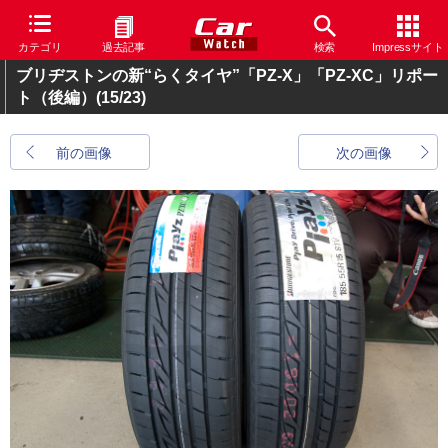
カテゴリ
過去記事
検索
Impressサイト
ブリヂストンの新“らくタイヤ”「PZ-X」「PZ-XC」リポー
ト（後編）
(15/23)
前の画像
次の画像