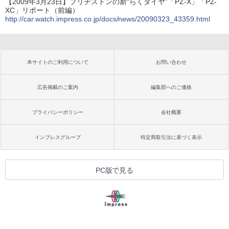
【2009年3月23日】ブリヂストンの新“らくタイヤ”「PZ-X」「PZ-
XC」リポート（前編）
http://car.watch.impress.co.jp/docs/news/20090323_43359.html
本サイトのご利用について
お問い合わせ
広告掲載のご案内
編集部へのご連絡
プライバシーポリシー
会社概要
インプレスグループ
特定商取引法に基づく表示
PC版で見る