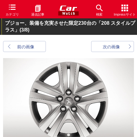
カテゴリ
過去記事
検索
Impressサイト
プジョー、装備を充実させた限定230台の「208 スタイルプ
ラス」
(3/8)
前の画像
次の画像