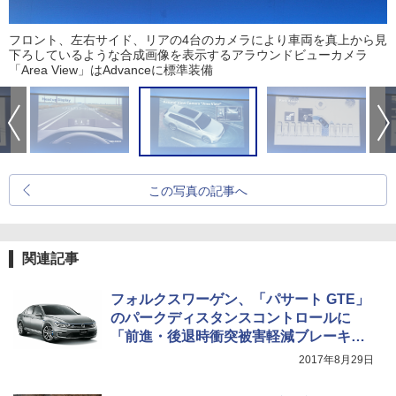
フロント、左右サイド、リアの4台のカメラにより車両を真上から見
下ろしているような合成画像を表示するアラウンドビューカメラ
「Area View」はAdvanceに標準装備
この写真の記事へ
関連記事
フォルクスワーゲン、「パサート GTE」
のパークディスタンスコントロールに
「前進・後退時衝突被害軽減ブレーキ」
追加
2017年8月29日