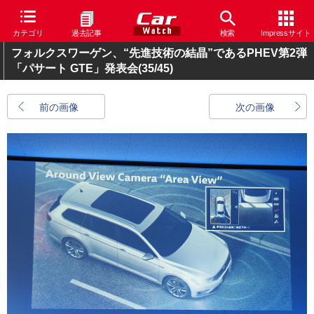
カテゴリ
過去記事
検索
Impressサイト
フォルクスワーゲン、“先進技術の結晶”であるPHEV第2弾
「パサート GTE」発表会
(35/45)
前の画像
次の画像