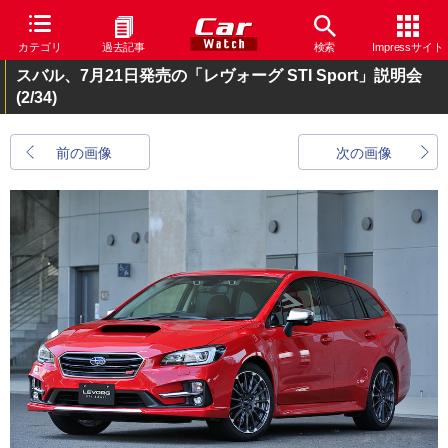
カテゴリ
過去記事
検索
Impressサイト
スバル、7月21日発売の「レヴォーグ STI Sport」説明会
(2/34)
前の画像
次の画像