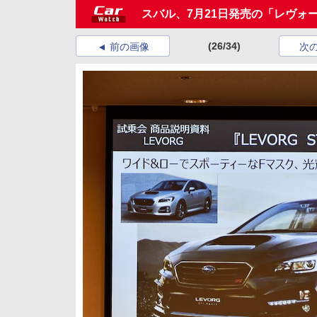
スバル、7月21日発売の「レヴォーグ 
(26/34)
前の画像
次