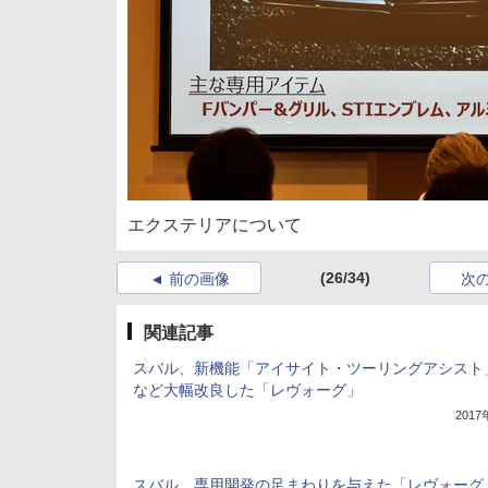
エクステリアについて
(26/34)
前の画像
次
関連記事
スバル、新機能「アイサイト・ツーリングアシスト
など大幅改良した「レヴォーグ」
201
スバル、専用開発の足まわりを与えた「レヴォーグ S