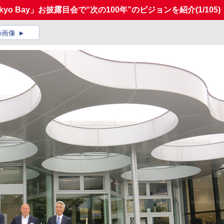
okyo Bay」お披露目会で“次の100年”のビジョンを紹介
(1/105)
の画像