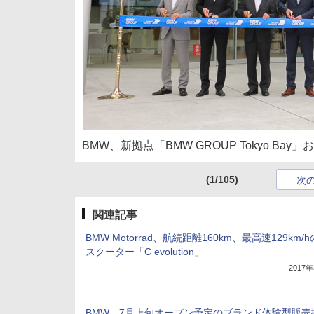
BMW、新拠点「BMW GROUP Tokyo Ba
(1/105)
次
関連記事
BMW Motorrad、航続距離160km、最高速129km/
スクーター「C evolution」
2017
BMW、7月上旬オープン予定のブランド体験型販売