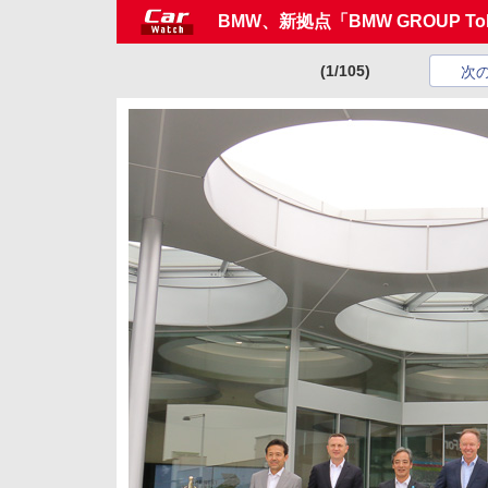
BMW、新拠点「BMW GROUP T
(1/105)
次