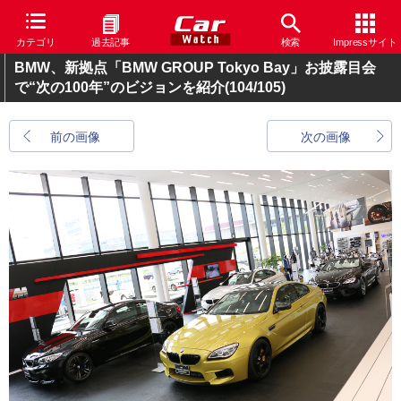
カテゴリ
過去記事
検索
Impressサイト
BMW、新拠点「BMW GROUP Tokyo Bay」お披露目会
で“次の100年”のビジョンを紹介
(104/105)
前の画像
次の画像