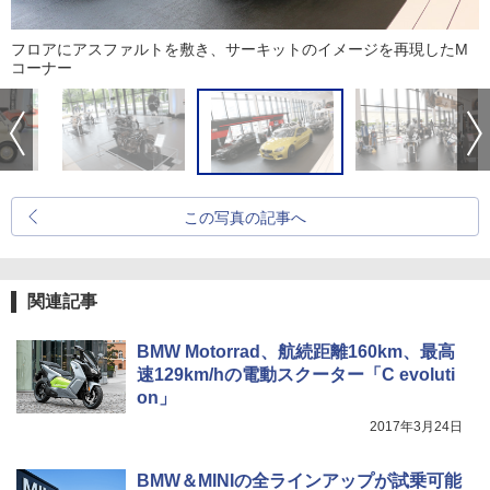
フロアにアスファルトを敷き、サーキットのイメージを再現したM
コーナー
この写真の記事へ
関連記事
BMW Motorrad、航続距離160km、最高
速129km/hの電動スクーター「C evoluti
on」
2017年3月24日
BMW＆MINIの全ラインアップが試乗可能