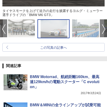
タイヤスモークを上げて迫力の走行を披露するヨルグ・ミューラー
選手ドライブの「BMW M6 GT3」
この写真の記事へ
関連記事
BMW Motorrad、航続距離160km、最高
速129km/hの電動スクーター「C evoluti
on」
2017年3月24日
BMW＆MINIの全ラインアップが試乗可能