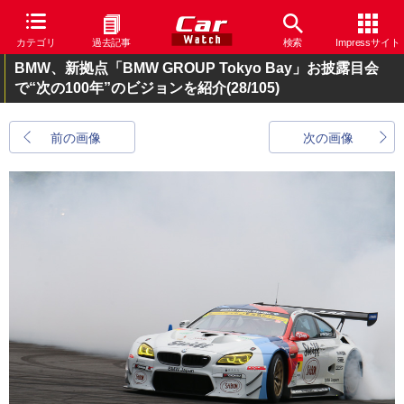
カテゴリ
過去記事
検索
Impressサイト
BMW、新拠点「BMW GROUP Tokyo Bay」お披露目会
で“次の100年”のビジョンを紹介
(28/105)
前の画像
次の画像