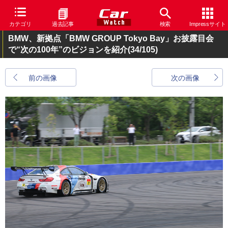
カテゴリ
過去記事
検索
Impressサイト
BMW、新拠点「BMW GROUP Tokyo Bay」お披露目会
で“次の100年”のビジョンを紹介
(34/105)
前の画像
次の画像