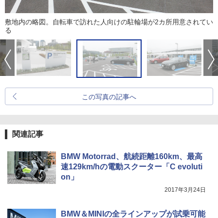
敷地内の略図。自転車で訪れた人向けの駐輪場が2カ所用意されてい
る
この写真の記事へ
関連記事
BMW Motorrad、航続距離160km、最高
速129km/hの電動スクーター「C evoluti
on」
2017年3月24日
BMW＆MINIの全ラインアップが試乗可能