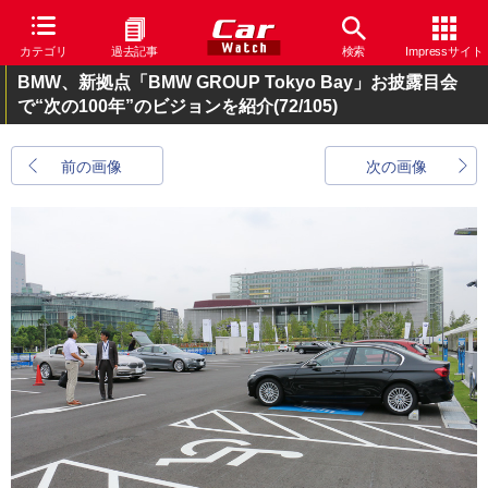
カテゴリ
過去記事
検索
Impressサイト
BMW、新拠点「BMW GROUP Tokyo Bay」お披露目会
で“次の100年”のビジョンを紹介
(72/105)
前の画像
次の画像