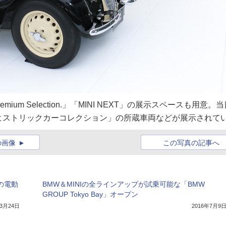
um Selection.」「MINI NEXT」の展示スペースも用意。当
ヒストリックカーコレクション」の所蔵車両などが展示されて
の画像
この写真の記事へ
hの電動
BMW＆MINIの全ラインアップが試乗可能な「BMW
GROUP Tokyo Bay」オープン
年3月24日
2016年7月9