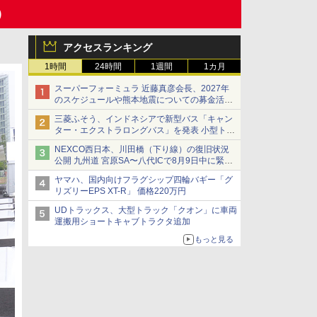
)
アクセスランキング
1時間
24時間
1週間
1カ月
スーパーフォーミュラ 近藤真彦会長、2027年
のスケジュールや熊本地震についての募金活動
を紹介
三菱ふそう、インドネシアで新型バス「キャン
ター・エクストラロングバス」を発表 小型トラ
ックベースの観光・旅客輸送向けバス
NEXCO西日本、川田橋（下り線）の復旧状況
公開 九州道 宮原SA〜八代ICで8月9日中に緊急
車両を通行可能に
ヤマハ、国内向けフラグシップ四輪バギー「グ
リズリーEPS XT-R」 価格220万円
UDトラックス、大型トラック「クオン」に車両
運搬用ショートキャブトラクタ追加
もっと見る