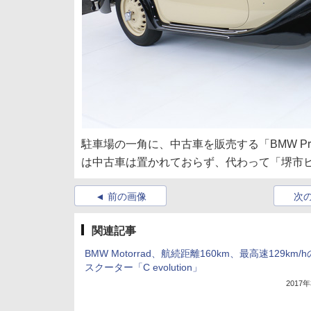
駐車場の一角に、中古車を販売する「BMW Premi
は中古車は置かれておらず、代わって「堺市
前の画像
次
関連記事
BMW Motorrad、航続距離160km、最高速129km/
スクーター「C evolution」
2017