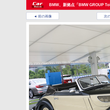
BMW、新拠点「BMW GROUP T
前の画像
次