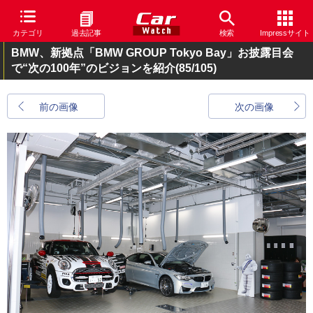
カテゴリ
過去記事
検索
Impressサイト
BMW、新拠点「BMW GROUP Tokyo Bay」お披露目会
で“次の100年”のビジョンを紹介
(85/105)
前の画像
次の画像