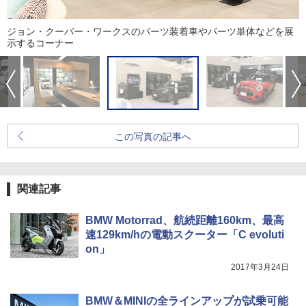
ジョン・クーパー・ワークスのパーツ装着車やパーツ単体などを展
示するコーナー
この写真の記事へ
関連記事
BMW Motorrad、航続距離160km、最高
速129km/hの電動スクーター「C evoluti
on」
2017年3月24日
BMW＆MINIの全ラインアップが試乗可能