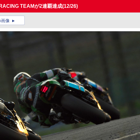
RACING TEAMが2連覇達成
(12/26)
の画像