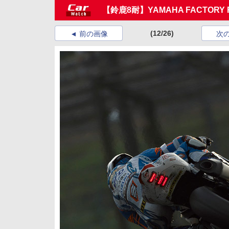
【鈴鹿8耐】YAMAHA FACTORY 
(12/26)
前の画像
次