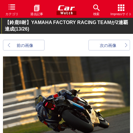
カテゴリ
過去記事
検索
Impressサイト
【鈴鹿8耐】YAMAHA FACTORY RACING TEAMが2連覇
達成
(13/26)
前の画像
次の画像