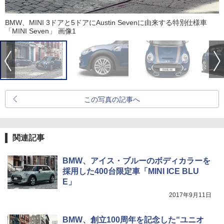
BMW、MINI 3ドアと5ドアにAustin Sevenに由来する特別仕様車
「MINI Seven」 画像1
この写真の記事へ
関連記事
BMW、アイス・ブルーのボディカラーを
採用した400台限定車「MINI ICE BLU
E」
2017年9月11日
BMW、創立100周年を記念した“ユニオ