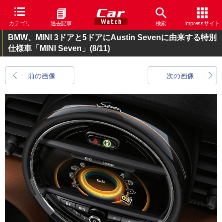
カテゴリ
過去記事
検索
Impressサイト
BMW、MINI 3ドアと5ドアにAustin Sevenに由来する特別
仕様車「MINI Seven」
(8/11)
前の画像
次の画像