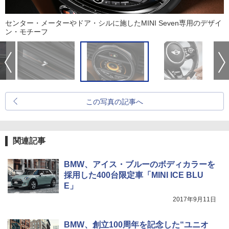
センター・メーターやドア・シルに施したMINI Seven専用のデザイ
ン・モチーフ
この写真の記事へ
関連記事
BMW、アイス・ブルーのボディカラーを
採用した400台限定車「MINI ICE BLU
E」
2017年9月11日
BMW、創立100周年を記念した“ユニオ