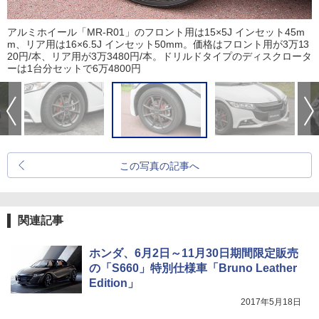
アルミホイール「MR-R01」のフロント用は15×5J インセット45m
m、リア用は16×6.5J インセット50mm。価格はフロント用が3万13
20円/本、リア用が3万3480円/本。ドリルドタイプのディスクロータ
ーは1台分セットで6万4800円
この写真の記事へ
関連記事
ホンダ、6月2日～11月30日期間限定販売
の「S660」特別仕様車「Bruno Leather
Edition」
2017年5月18日