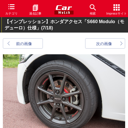
カテゴリ
過去記事
検索
Impressサイト
【インプレッション】ホンダアクセス「S660 Modulo（モ
デューロ）仕様」
(7/18)
前の画像
次の画像