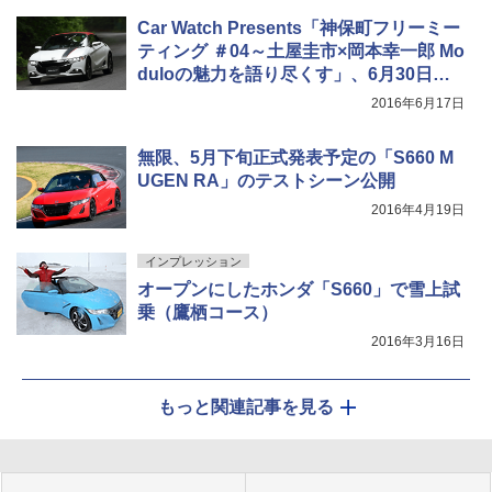
Car Watch Presents「神保町フリーミー
ティング ＃04～土屋圭市×岡本幸一郎 Mo
duloの魅力を語り尽くす」、6月30日に
無料開催
2016年6月17日
無限、5月下旬正式発表予定の「S660 M
UGEN RA」のテストシーン公開
2016年4月19日
インプレッション
オープンにしたホンダ「S660」で雪上試
乗（鷹栖コース）
2016年3月16日
もっと関連記事を見る