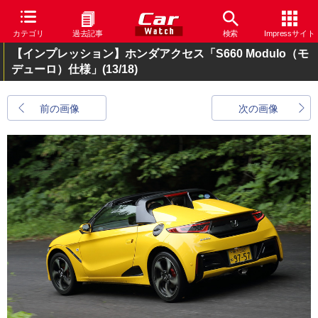
カテゴリ
過去記事
検索
Impressサイト
【インプレッション】ホンダアクセス「S660 Modulo（モ
デューロ）仕様」
(13/18)
前の画像
次の画像