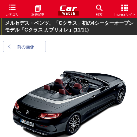
カテゴリ
過去記事
検索
Impressサイト
メルセデス・ベンツ、「Cクラス」初の4シーターオープン
モデル「Cクラス カブリオレ」
(11/11)
前の画像