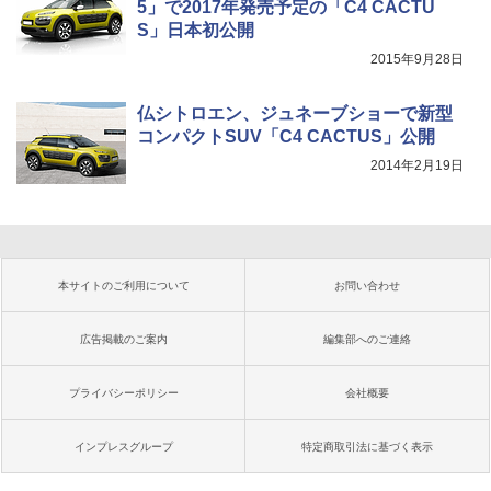
5」で2017年発売予定の「C4 CACTU
S」日本初公開
2015年9月28日
仏シトロエン、ジュネーブショーで新型
コンパクトSUV「C4 CACTUS」公開
2014年2月19日
本サイトのご利用について
お問い合わせ
広告掲載のご案内
編集部へのご連絡
プライバシーポリシー
会社概要
インプレスグループ
特定商取引法に基づく表示