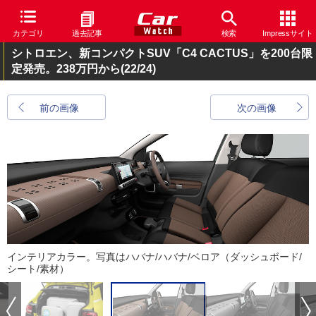
カテゴリ
過去記事
検索
Impressサイト
シトロエン、新コンパクトSUV「C4 CACTUS」を200台限
定発売。238万円から
(22/24)
前の画像
次の画像
インテリアカラー。写真はハバナ/ハバナ/ベロア（ダッシュボード/
シート/素材）