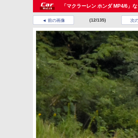
「マクラーレン ホンダ MP4/6
(12/135)
前の画像
次