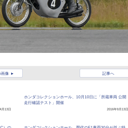
の画像
記事へ
ホンダコレクションホール、10月10日に「所蔵車両 公開
走行確認テスト」開催
年4月13日
2016年9月13
C）の
ホンダコレクションホール、歴代のF1車両30台が並ぶ特