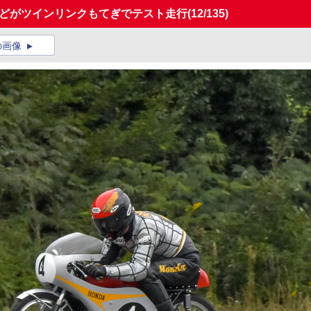
」などがツインリンクもてぎでテスト走行
(12/135)
の画像