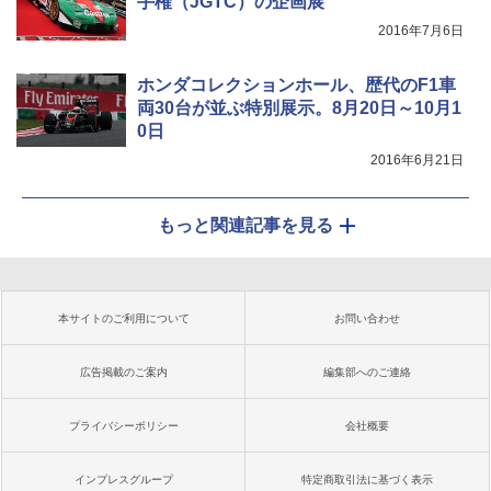
手権（JGTC）の企画展
2016年7月6日
ホンダコレクションホール、歴代のF1車
両30台が並ぶ特別展示。8月20日～10月1
0日
2016年6月21日
もっと関連記事を見る
本サイトのご利用について
お問い合わせ
広告掲載のご案内
編集部へのご連絡
プライバシーポリシー
会社概要
インプレスグループ
特定商取引法に基づく表示