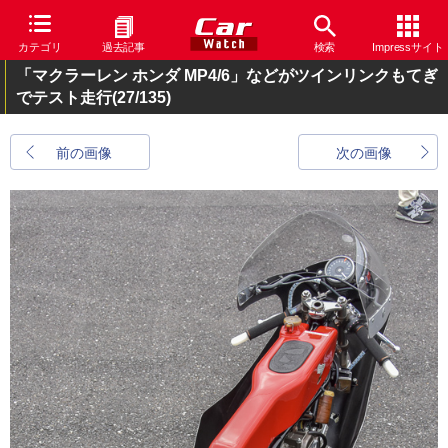
カテゴリ
過去記事
検索
Impressサイト
「マクラーレン ホンダ MP4/6」などがツインリンクもてぎ
でテスト走行
(27/135)
前の画像
次の画像