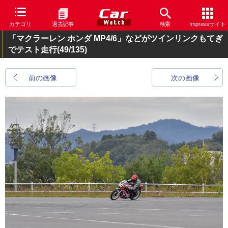
カテゴリ
過去記事
検索
Impressサイト
「マクラーレン ホンダ MP4/6」などがツインリンクもてぎ
でテスト走行
(49/135)
前の画像
次の画像