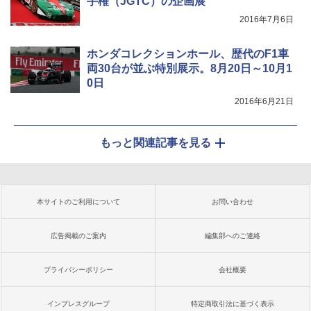
手権（JGTC）の企画展
2016年7月6日
ホンダコレクションホール、歴代のF1車
両30台が並ぶ特別展示。8月20日～10月1
0日
2016年6月21日
もっと関連記事を見る
本サイトのご利用について
お問い合わせ
広告掲載のご案内
編集部へのご連絡
プライバシーポリシー
会社概要
インプレスグループ
特定商取引法に基づく表示