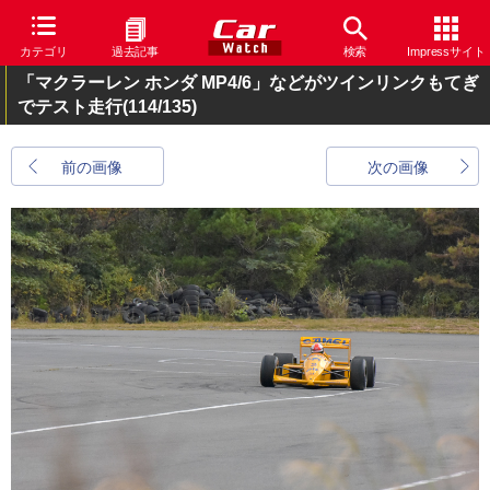
カテゴリ
過去記事
検索
Impressサイト
「マクラーレン ホンダ MP4/6」などがツインリンクもてぎ
でテスト走行
(114/135)
前の画像
次の画像