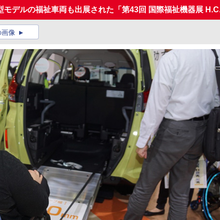
デルの福祉車両も出展された「第43回 国際福祉機器展 H.C.R
の画像