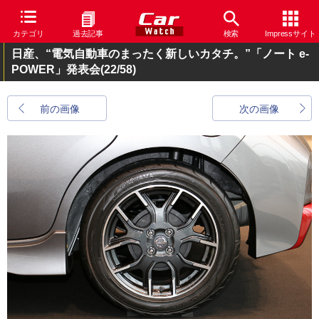
カテゴリ
過去記事
検索
Impressサイト
日産、“電気自動車のまったく新しいカタチ。”「ノート e-
POWER」発表会
(22/58)
前の画像
次の画像