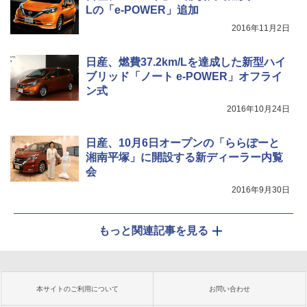
Lの「e-POWER」追加
2016年11月2日
日産、燃費37.2km/Lを達成した新型ハイ
ブリッド「ノート e-POWER」オフライ
ン式
2016年10月24日
日産、10月6日オープンの「ららぽーと
湘南平塚」に開設する新ディーラー内覧
会
2016年9月30日
もっと関連記事を見る
本サイトのご利用について
お問い合わせ