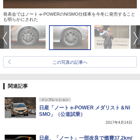
発表会ではノート e-POWERのNISMO仕様車を今冬に発売すること
も明らかにされた
この写真の記事へ
関連記事
インプレッション
日産「ノート e-POWER メダリスト＆NI
SMO」（公道試乗）
2017年4月14日
日産、「ノート」一部改良で燃費37.2km/