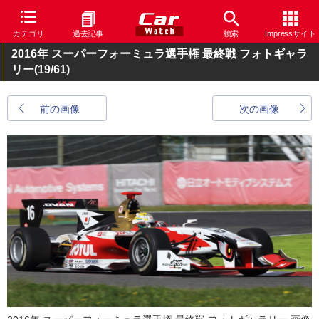
カテゴリ
過去記事
検索
Impressサイト
2016年 スーパーフォーミュラ選手権 最終戦 フォトギャラ
リー
(19/61)
前の画像
次の画像