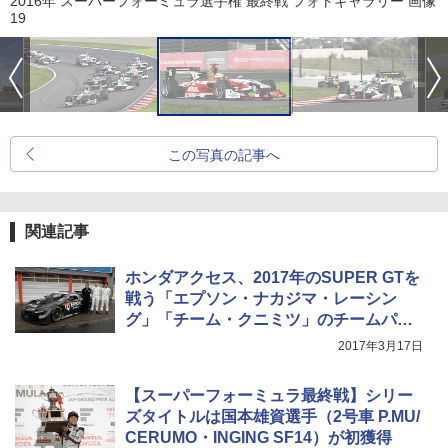
2016年 スーパーフォーミュラ選手権 最終戦 フォトギャラリー 画像
19
この写真の記事へ
関連記事
ホンダアクセス、2017年のSUPER GTを
戦う「エプソン・ナカジマ・レーシン
グ」「チーム・クニミツ」のチームパー
トナーに
2017年3月17日
【スーパーフォーミュラ最終戦】シリー
ズタイトルは国本雄資選手（2号車 P.MU/
CERUMO・INGING SF14）が初獲得