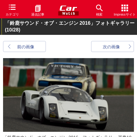
カテゴリ
過去記事
検索
Impressサイト
「鈴鹿サウンド・オブ・エンジン 2016」フォトギャラリー
(10/28)
前の画像
次の画像