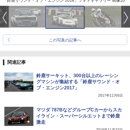
「鈴鹿サウンド・オブ・エンジン 2016」フォトギャラリー 画像10
この写真の記事へ
関連記事
鈴鹿サーキット、300台以上のレーシン
グマシンが集結する「鈴鹿サウンド・オ
ブ・エンジン2017」
2017年11月6日
マツダ 787BなどグループCカーからスカ
イライン・スーパーシルエットまで鈴鹿
激走
2016年11月22日