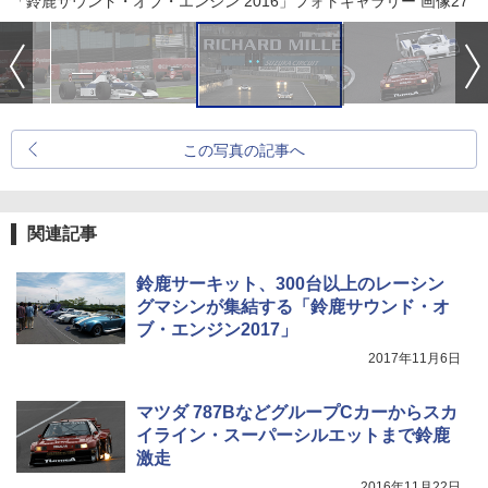
「鈴鹿サウンド・オブ・エンジン 2016」フォトギャラリー 画像27
この写真の記事へ
関連記事
鈴鹿サーキット、300台以上のレーシン
グマシンが集結する「鈴鹿サウンド・オ
ブ・エンジン2017」
2017年11月6日
マツダ 787BなどグループCカーからスカ
イライン・スーパーシルエットまで鈴鹿
激走
2016年11月22日