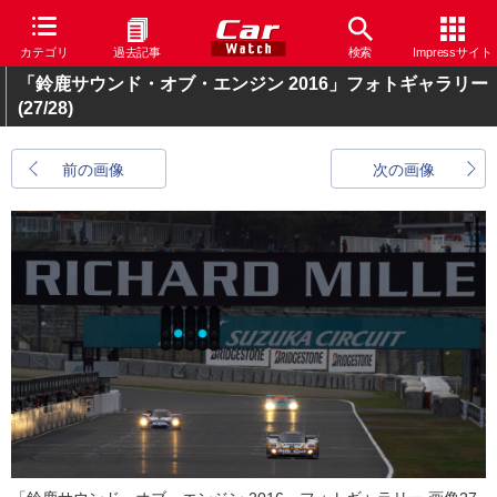
カテゴリ
過去記事
検索
Impressサイト
「鈴鹿サウンド・オブ・エンジン 2016」フォトギャラリー
(27/28)
前の画像
次の画像