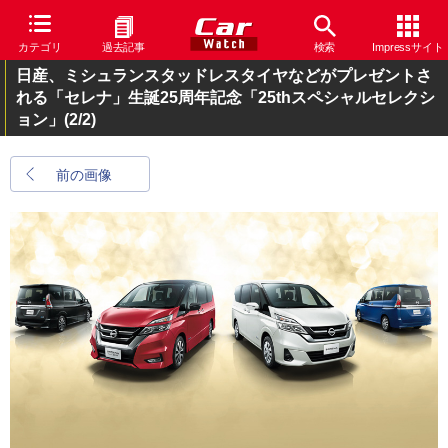
カテゴリ
過去記事
検索
Impressサイト
日産、ミシュランスタッドレスタイヤなどがプレゼントさ
れる「セレナ」生誕25周年記念「25thスペシャルセレクシ
ョン」
(2/2)
前の画像