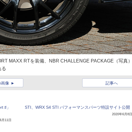
ORT MAXX RTを装備、NBR CHALLENGE PACKAGE（写真
れる
の画像
記事へ
t ♯」
STI、WRX S4 STI パフォーマンスパーツ特設サイト公開
2020年6月8
年6月11日