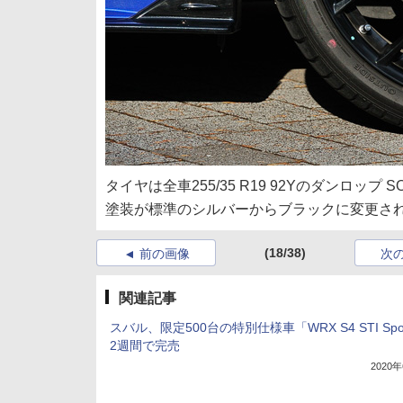
タイヤは全車255/35 R19 92Yのダンロップ S
塗装が標準のシルバーからブラックに変更さ
(18/38)
前の画像
次
関連記事
スバル、限定500台の特別仕様車「WRX S4 STI Spor
2週間で完売
2020