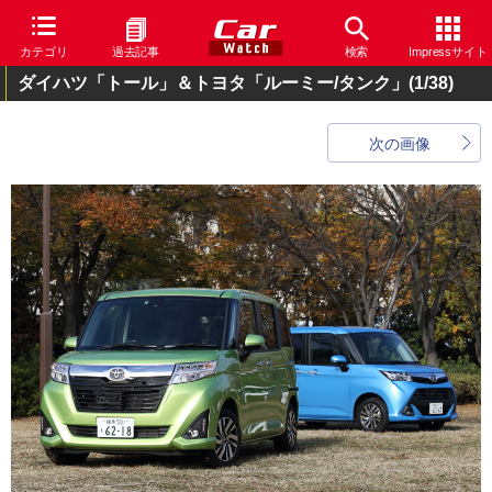
カテゴリ
過去記事
検索
Impressサイト
ダイハツ「トール」＆トヨタ「ルーミー/タンク」
(1/38)
次の画像