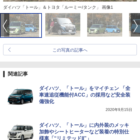
ダイハツ「トール」＆トヨタ「ルーミー/タンク」 画像1
この写真の記事へ
関連記事
ダイハツ、「トール」をマイチェン 「全
車速追従機能付ACC」の採用など安全装
備強化
2020年9月15日
ダイハツ、「トール」に内外装のメッキ
加飾やシートヒーターなど装着の特別仕
様車「“リミテッドII”」