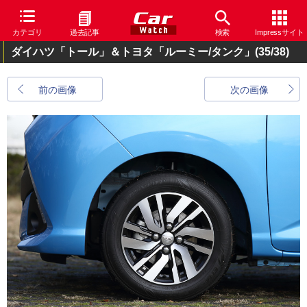
カテゴリ
過去記事
検索
Impressサイト
ダイハツ「トール」＆トヨタ「ルーミー/タンク」
(35/38)
前の画像
次の画像