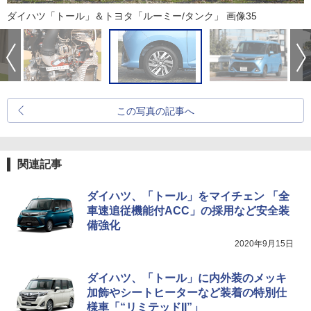
ダイハツ「トール」＆トヨタ「ルーミー/タンク」 画像35
この写真の記事へ
関連記事
ダイハツ、「トール」をマイチェン 「全
車速追従機能付ACC」の採用など安全装
備強化
2020年9月15日
ダイハツ、「トール」に内外装のメッキ
加飾やシートヒーターなど装着の特別仕
様車「“リミテッドII”」