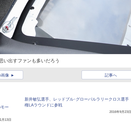
思い出すファンも多いだろう
の画像
記事へ
新井敏弘選手、レッドブル･グローバルラリークロス選手
権LAラウンドに参戦
のモー
2016年9月23
年1月13日