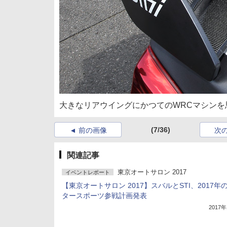
大きなリアウイングにかつてのWRCマシンを
(7/36)
前の画像
次
関連記事
東京オートサロン 2017
イベントレポート
【東京オートサロン 2017】スバルとSTI、2017年
タースポーツ参戦計画発表
2017