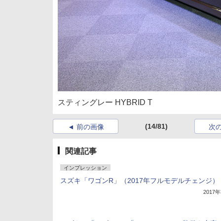
スティングレー HYBRID T
(14/81)
前の画像
次
関連記事
インプレッション
スズキ「ワゴンR」（2017年フルモデルチェンジ）
2017