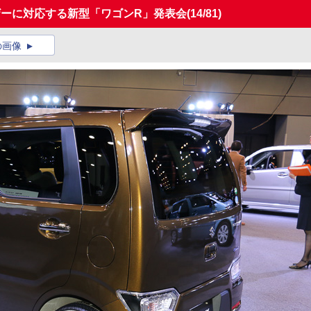
ザーに対応する新型「ワゴンR」発表会
(14/81)
の画像