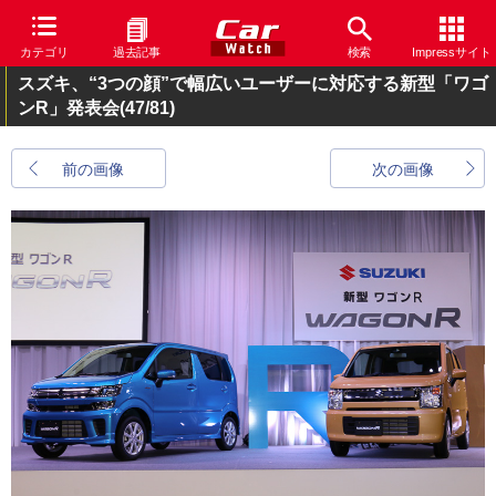
カテゴリ
過去記事
検索
Impressサイト
スズキ、“3つの顔”で幅広いユーザーに対応する新型「ワゴ
ンR」発表会
(47/81)
前の画像
次の画像