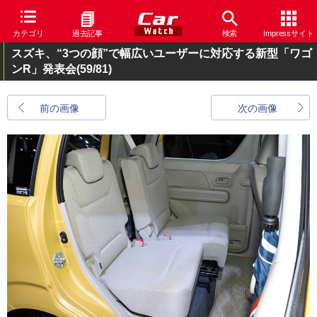
カテゴリ
過去記事
検索
Impressサイト
スズキ、“3つの顔”で幅広いユーザーに対応する新型「ワゴ
ンR」発表会
(59/81)
前の画像
次の画像