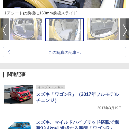
リアシートは前後に160mm前後スライド
この写真の記事へ
関連記事
インプレッション
スズキ「ワゴンR」（2017年フルモデル
チェンジ）
2017年3月19日
スズキ、マイルドハイブリッド搭載で燃
費33.4km/L達成する新型「ワゴンR」