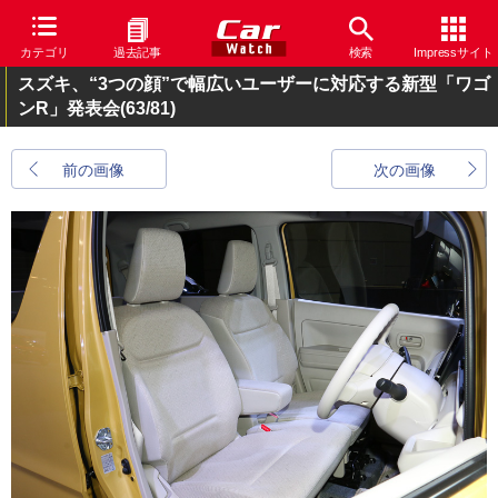
カテゴリ
過去記事
検索
Impressサイト
スズキ、“3つの顔”で幅広いユーザーに対応する新型「ワゴ
ンR」発表会
(63/81)
前の画像
次の画像