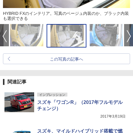
HYBRID FXのインテリア。写真のベージュ内装のか、ブラック内装
も選択できる
この写真の記事へ
関連記事
インプレッション
スズキ「ワゴンR」（2017年フルモデル
チェンジ）
2017年3月19日
スズキ、マイルドハイブリッド搭載で燃