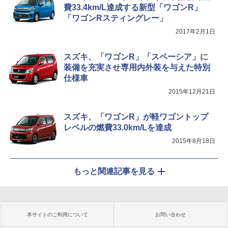
費33.4km/L達成する新型「ワゴンR」
「ワゴンRスティングレー」
2017年2月1日
スズキ、「ワゴンR」「スペーシア」に
装備を充実させ専用内外装を与えた特別
仕様車
2015年12月21日
スズキ、「ワゴンR」が軽ワゴントップ
レベルの燃費33.0km/Lを達成
2015年8月18日
もっと関連記事を見る
本サイトのご利用について
お問い合わせ