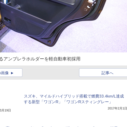
きるアンブレラホルダーを軽自動車初採用
の画像
記事へ
スズキ、マイルドハイブリッド搭載で燃費33.4km/L達成
する新型「ワゴンR」「ワゴンRスティングレー」
2017年2月1
年3月19日