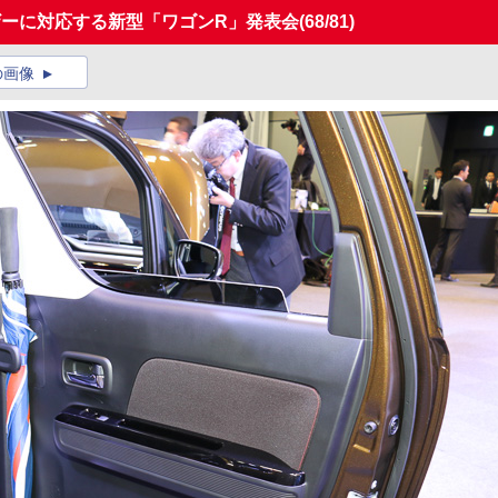
ザーに対応する新型「ワゴンR」発表会
(68/81)
の画像