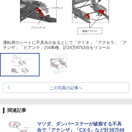
運転席のシートに不具合があるとして「デミオ」「アクセラ」「ア
テンザ」「ビアンテ」の4車種、計24万8753台をリコール
この写真の記事へ
関連記事
マツダ、ダンパーステーが破裂する不具
合で「アテンザ」「CX-5」など計39万49